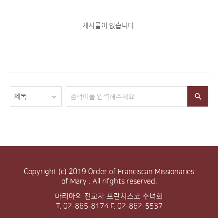
게시물이 없습니다.
Copyright (c) 2019 Order of Franciscan Missionaries
of Mary . All rifghts reserved.
마리아의 전교자 프란치스코 수녀회
T. 02-865-8174 F. 02-862-5537