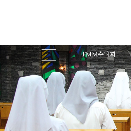
FMM수녀회