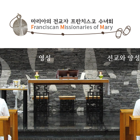
영성
선교와 양