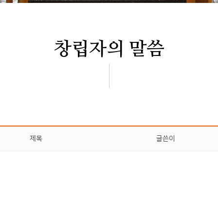
창립자의 말씀
제목
글쓴이