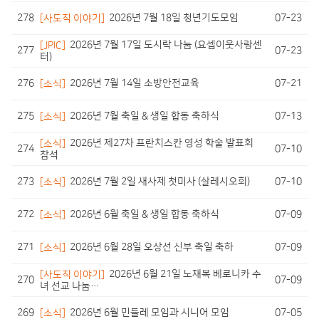
278
07-23
[사도직 이야기]
2026년 7월 18일 청년기도모임
[JPIC]
2026년 7월 17일 도시락 나눔 (요셉이웃사랑센
277
07-23
터)
276
07-21
[소식]
2026년 7월 14일 소방안전교육
275
07-13
[소식]
2026년 7월 축일 & 생일 합동 축하식
[소식]
2026년 제27차 프란치스칸 영성 학술 발표회
274
07-10
참석
273
07-10
[소식]
2026년 7월 2일 새사제 첫미사 (살레시오회)
272
07-09
[소식]
2026년 6월 축일 & 생일 합동 축하식
271
07-09
[소식]
2026년 6월 28일 오상선 신부 축일 축하
[사도직 이야기]
2026년 6월 21일 노재복 베로니카 수
270
07-09
녀 선교 나눔…
269
07-05
[소식]
2026년 6월 민들레 모임과 시니어 모임