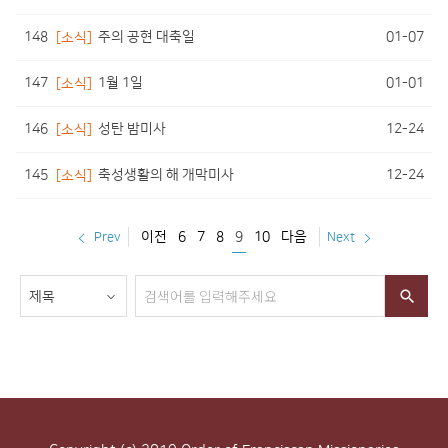
148
01-07
[소식]
주의 공현 대축일
147
01-01
[소식]
1월 1일
146
12-24
[소식]
성탄 밤미사
145
12-24
[소식]
축성생활의 해 개막미사
이전
6
7
8
9
10
다음