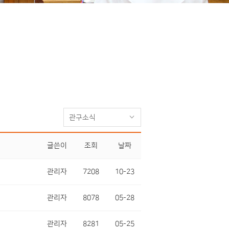
관구소식
글쓴이
조회
날짜
관리자
7208
10-23
관리자
8078
05-28
관리자
8281
05-25