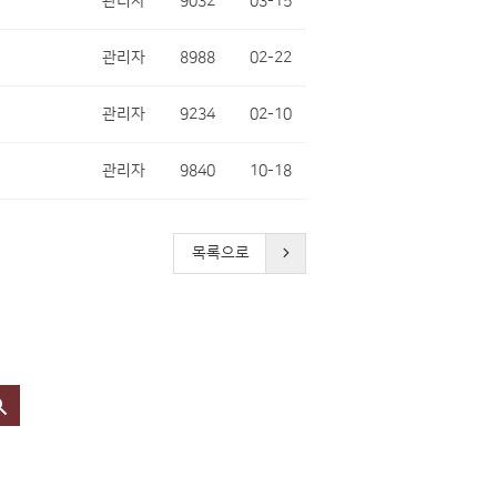
관리자
9032
03-15
관리자
8988
02-22
관리자
9234
02-10
관리자
9840
10-18
목록으로