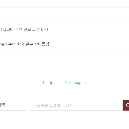
영 세실리아 수녀 선교 파견 미사
vamary 수녀 한국 관구 받아들임
1
2