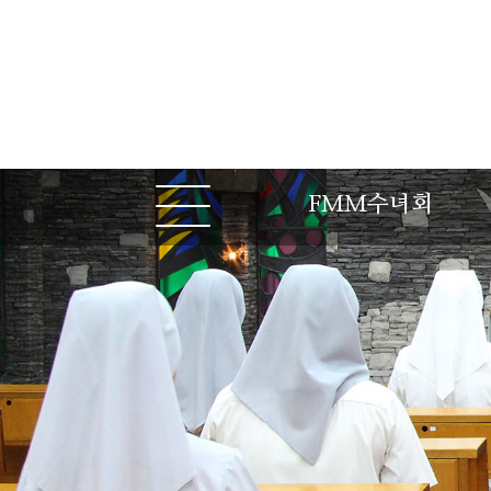
FMM수녀회