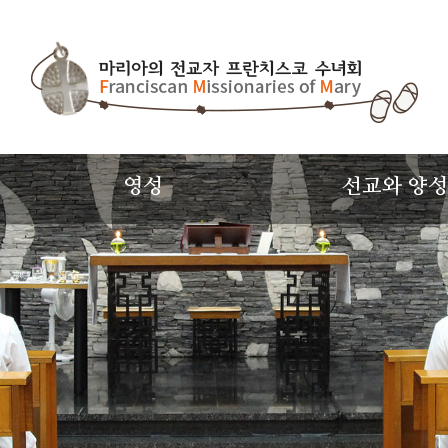
영성
선교와 양