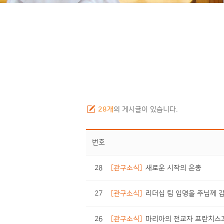
28개
의 게시글이 있습니다.
번호
28
[관구소식]
새로운 시작의 은총
27
[관구소식]
리더십 팀 임명을 주님께 
26
[관구소식]
마리아의 전교자 프란치스꼬