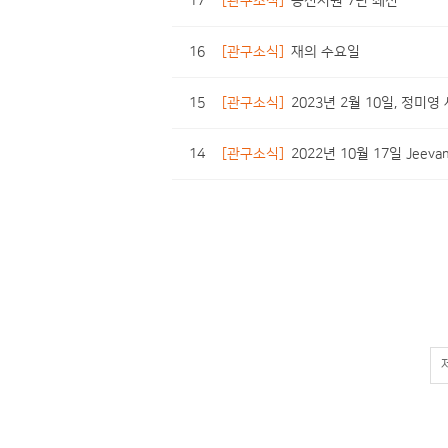
17
[관구소식]
종신서원 7년 쇄신
16
[관구소식]
재의 수요일
15
[관구소식]
2023년 2월 10일, 정미
14
[관구소식]
2022년 10월 17일 Jee