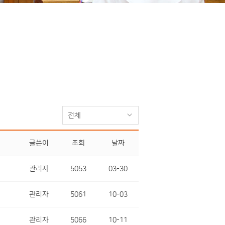
전체
글쓴이
조회
날짜
관리자
5053
03-30
관리자
5061
10-03
관리자
5066
10-11