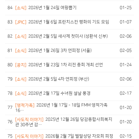
84
01-25
[소식]
2026년 1월 24일 여왕뽑기
83
01-07
[JPIC]
2026년 1월 6일 프란치스칸 평화의 기도 모임
82
02-06
[소식]
2026년 2월 5일 새사제 첫미사 (성환석 신부)
81
02-05
[소식]
2026년 1월 26일 3차 연피정 (서울)
80
01-24
[공지]
2026년 1월 23일 1차 리전 총회 개최 선언
79
02-06
[소식]
2026년 2월 5일 4차 연피정 (부산)
78
02-17
[소식]
2026년 2월 17일 수녀원 설날 풍경
[영적가족]
2026년 1월 17일 - 18일 FMM 영적가족
77
01-20
16…
[사도직 이야기]
2025년 12월 26일 당감종합사회복지
76
01-20
관 30주년 감…
75
02-15
[사도직 이야기]
2026월 2월 7일 벌말성당 자모회 피정