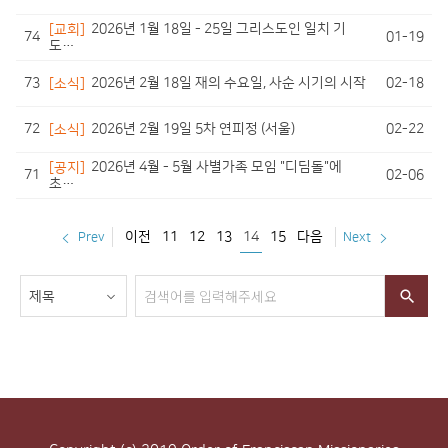
[교회]
2026년 1월 18일 - 25일 그리스도인 일치 기
74
01-19
도…
73
02-18
[소식]
2026년 2월 18일 재의 수요일, 사순 시기의 시작
72
02-22
[소식]
2026년 2월 19일 5차 연피정 (서울)
[공지]
2026년 4월 - 5월 사별가족 모임 "디딤돌"에
71
02-06
초…
이전
11
12
13
14
15
다음