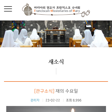
새소식
[관구소식]
재의 수요일
관리자
23-02-22
조회 8,996