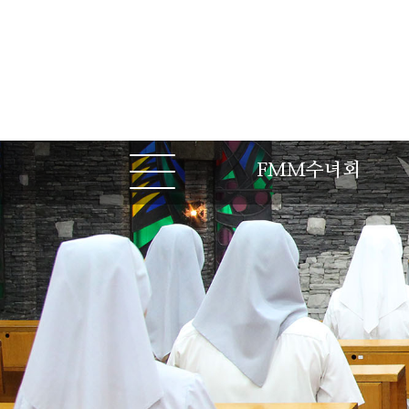
FMM수녀회