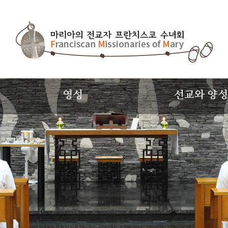
영성
선교와 양