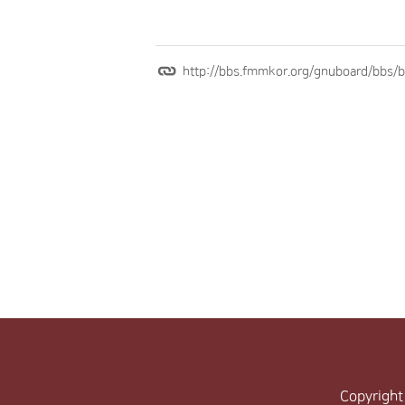
http://bbs.fmmkor.org/gnuboard/bbs
Copyright